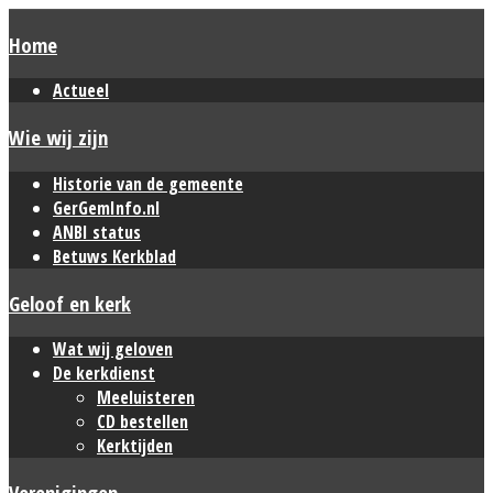
Home
Actueel
Wie wij zijn
Historie van de gemeente
GerGemInfo.nl
ANBI status
Betuws Kerkblad
Geloof en kerk
Wat wij geloven
De kerkdienst
Meeluisteren
CD bestellen
Kerktijden
Verenigingen