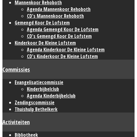
Mannenkoor Rehoboth
Agenda Mannenkoor Rehoboth
CD's Mannenkoor Rehoboth
Gemengd Koor De Lofstem
Agenda Gemengd Koor De Lofstem
CD's Gemengd Koor De Lofstem
Kinderkoor De Kleine Lofstem
Agenda Kinderkoor De Kleine Lofstem
CD's Kinderkoor De Kleine Lofstem
Commissies
Evangelisatiecommissie
Kinderbijbelclub
Agenda Kinderbijbelclub
Zendingscommissie
Thuishulp Bethelkerk
Activiteiten
Bibliotheek