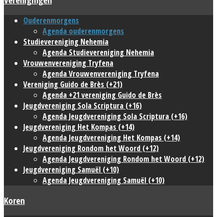
Ouderenmorgens
Agenda ouderenmorgens
Studievereniging Nehemia
Agenda Studievereniging Nehemia
Vrouwenvereniging Tryfena
Agenda Vrouwenvereniging Tryfena
Vereniging Guido de Brès (+21)
Agenda +21 vereniging Guido de Brès
Jeugdvereniging Sola Scriptura (+16)
Agenda Jeugdvereniging Sola Scriptura (+16)
Jeugdvereniging Het Kompas (+14)
Agenda Jeugdvereniging Het Kompas (+14)
Jeugdvereniging Rondom het Woord (+12)
Agenda Jeugdvereniging Rondom het Woord (+12)
Jeugdvereniging Samuël (+10)
Agenda Jeugdvereniging Samuël (+10)
Koren