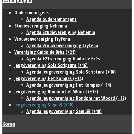
Ouderenmorgens
Agenda ouderenmorgens
Studievereniging Nehemia
Agenda Studievereniging Nehemia
Vrouwenvereniging Tryfena
Agenda Vrouwenvereniging Tryfena
Vereniging Guido de Brès (+21)
Agenda +21 vereniging Guido de Brès
Jeugdvereniging Sola Scriptura (+16)
Agenda Jeugdvereniging Sola Scriptura (+16)
Jeugdvereniging Het Kompas (+14)
Agenda Jeugdvereniging Het Kompas (+14)
Jeugdvereniging Rondom het Woord (+12)
Agenda Jeugdvereniging Rondom het Woord (+12)
Jeugdvereniging Samuël (+10)
Agenda Jeugdvereniging Samuël (+10)
Koren