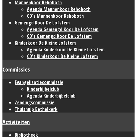
Mannenkoor Rehoboth
Agenda Mannenkoor Rehoboth
CD's Mannenkoor Rehoboth
Gemengd Koor De Lofstem
Agenda Gemengd Koor De Lofstem
CD's Gemengd Koor De Lofstem
Kinderkoor De Kleine Lofstem
Agenda Kinderkoor De Kleine Lofstem
CD's Kinderkoor De Kleine Lofstem
Commissies
Evangelisatiecommissie
Kinderbijbelclub
Agenda Kinderbijbelclub
Zendingscommissie
Thuishulp Bethelkerk
Activiteiten
Bibliotheek