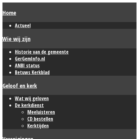
Home
Actueel
Wie wij zijn
Historie van de gemeente
GerGemInfo.nl
ANBI status
Betuws Kerkblad
Geloof en kerk
Wat wij geloven
De kerkdienst
Meeluisteren
CD bestellen
Kerktijden
Verenigingen