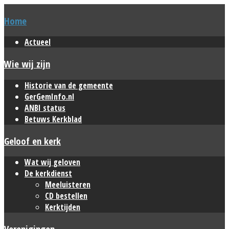
Home
Actueel
Wie wij zijn
Historie van de gemeente
GerGemInfo.nl
ANBI status
Betuws Kerkblad
Geloof en kerk
Wat wij geloven
De kerkdienst
Meeluisteren
CD bestellen
Kerktijden
Verenigingen