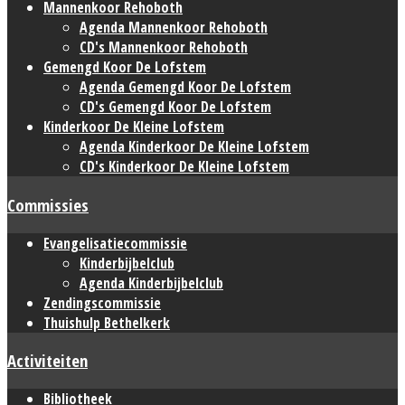
Mannenkoor Rehoboth
Agenda Mannenkoor Rehoboth
CD's Mannenkoor Rehoboth
Gemengd Koor De Lofstem
Agenda Gemengd Koor De Lofstem
CD's Gemengd Koor De Lofstem
Kinderkoor De Kleine Lofstem
Agenda Kinderkoor De Kleine Lofstem
CD's Kinderkoor De Kleine Lofstem
Commissies
Evangelisatiecommissie
Kinderbijbelclub
Agenda Kinderbijbelclub
Zendingscommissie
Thuishulp Bethelkerk
Activiteiten
Bibliotheek