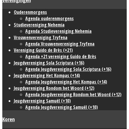
Ouderenmorgens
Agenda ouderenmorgens
Studievereniging Nehemia
Agenda Studievereniging Nehemia
Vrouwenvereniging Tryfena
Agenda Vrouwenvereniging Tryfena
Vereniging Guido de Brès (+21)
Agenda +21 vereniging Guido de Brès
Jeugdvereniging Sola Scriptura (+16)
Agenda Jeugdvereniging Sola Scriptura (+16)
Jeugdvereniging Het Kompas (+14)
Agenda Jeugdvereniging Het Kompas (+14)
Jeugdvereniging Rondom het Woord (+12)
Agenda Jeugdvereniging Rondom het Woord (+12)
Jeugdvereniging Samuël (+10)
Agenda Jeugdvereniging Samuël (+10)
Koren