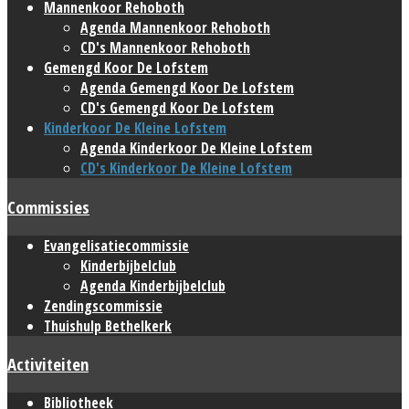
Mannenkoor Rehoboth
Agenda Mannenkoor Rehoboth
CD's Mannenkoor Rehoboth
Gemengd Koor De Lofstem
Agenda Gemengd Koor De Lofstem
CD's Gemengd Koor De Lofstem
Kinderkoor De Kleine Lofstem
Agenda Kinderkoor De Kleine Lofstem
CD's Kinderkoor De Kleine Lofstem
Commissies
Evangelisatiecommissie
Kinderbijbelclub
Agenda Kinderbijbelclub
Zendingscommissie
Thuishulp Bethelkerk
Activiteiten
Bibliotheek