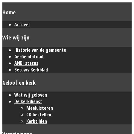
Home
Actueel
Wie wij zijn
Historie van de gemeente
GerGemInfo.nl
ANBI status
Betuws Kerkblad
Geloof en kerk
Wat wij geloven
De kerkdienst
Meeluisteren
CD bestellen
Kerktijden
Verenigingen