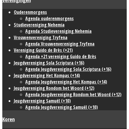
Ouderenmorgens
Agenda ouderenmorgens
Studievereniging Nehemia
Agenda Studievereniging Nehemia
Vrouwenvereniging Tryfena
Agenda Vrouwenvereniging Tryfena
Vereniging Guido de Brès (+21)
Agenda +21 vereniging Guido de Brès
Jeugdvereniging Sola Scriptura (+16)
Agenda Jeugdvereniging Sola Scriptura (+16)
Jeugdvereniging Het Kompas (+14)
Agenda Jeugdvereniging Het Kompas (+14)
Jeugdvereniging Rondom het Woord (+12)
Agenda Jeugdvereniging Rondom het Woord (+12)
Jeugdvereniging Samuël (+10)
Agenda Jeugdvereniging Samuël (+10)
Koren