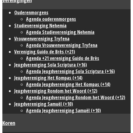
Ouderenmorgens
Agenda ouderenmorgens
Studievereniging Nehemia
Agenda Studievereniging Nehemia
Vrouwenvereniging Tryfena
Agenda Vrouwenvereniging Tryfena
Vereniging Guido de Brès (+21)
Agenda +21 vereniging Guido de Brès
Jeugdvereniging Sola Scriptura (+16)
Agenda Jeugdvereniging Sola Scriptura (+16)
Jeugdvereniging Het Kompas (+14)
Agenda Jeugdvereniging Het Kompas (+14)
Jeugdvereniging Rondom het Woord (+12)
Agenda Jeugdvereniging Rondom het Woord (+12)
Jeugdvereniging Samuël (+10)
Agenda Jeugdvereniging Samuël (+10)
Koren