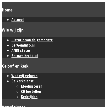
Home
Actueel
Wie wij zijn
Historie van de gemeente
GerGemInfo.nl
ANBI status
Betuws Kerkblad
Geloof en kerk
Wat wij geloven
De kerkdienst
Meeluisteren
CD bestellen
Kerktijden
Verenigingen