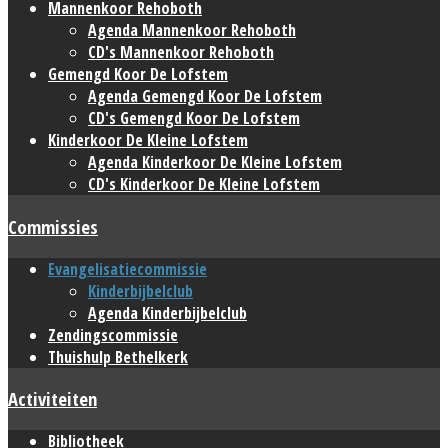
Mannenkoor Rehoboth
Agenda Mannenkoor Rehoboth
CD's Mannenkoor Rehoboth
Gemengd Koor De Lofstem
Agenda Gemengd Koor De Lofstem
CD's Gemengd Koor De Lofstem
Kinderkoor De Kleine Lofstem
Agenda Kinderkoor De Kleine Lofstem
CD's Kinderkoor De Kleine Lofstem
Commissies
Evangelisatiecommissie
Kinderbijbelclub
Agenda Kinderbijbelclub
Zendingscommissie
Thuishulp Bethelkerk
Activiteiten
Bibliotheek